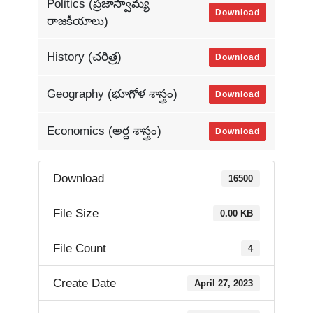
Politics (ప్రజాస్వామ్య
Download
రాజకీయాలు)
History (చరిత్ర)
Download
Geography (భూగోళ శాస్త్రం)
Download
Economics (అర్ధ శాస్త్రం)
Download
Download
16500
File Size
0.00 KB
File Count
4
Create Date
April 27, 2023