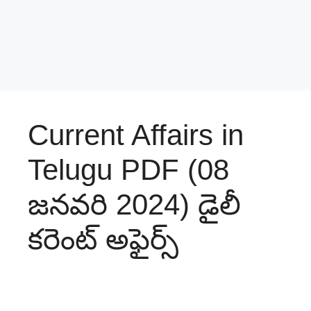
Current Affairs in
Telugu PDF (08
జనవరి 2024) డైలీ
క‌రెంట్ అఫైర్స్