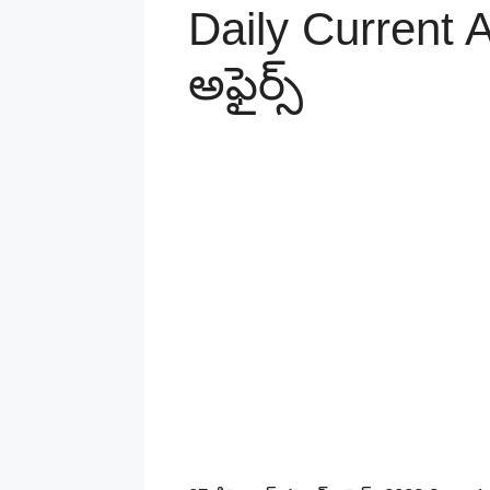
Daily Current A
అఫైర్స్‌