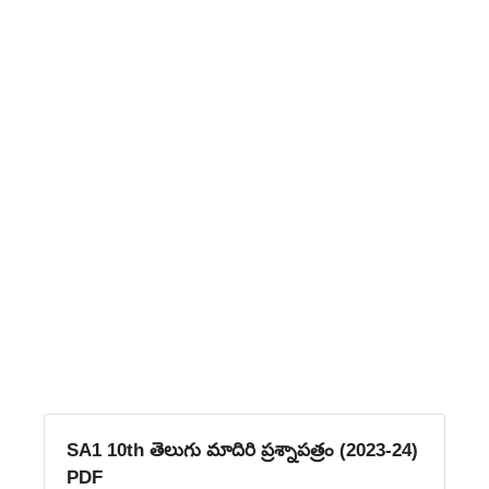
SA1 10th తెలుగు మాదిరి ప్రశ్నాపత్రం (2023-24)
PDF