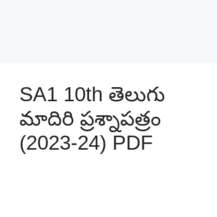
SA1 10th తెలుగు
మాదిరి ప్రశ్నాపత్రం
(2023-24) PDF