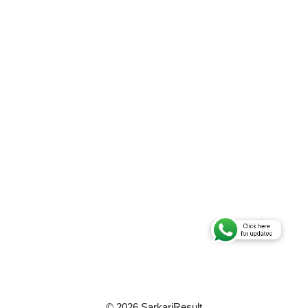
© 2026 SarkariResult