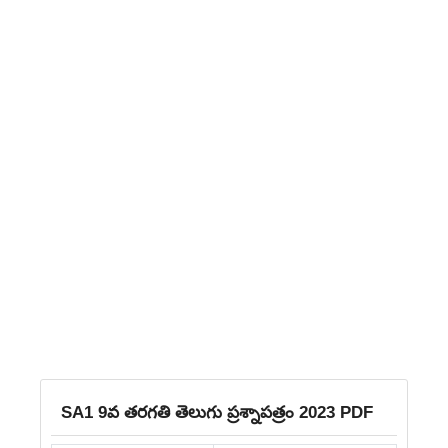
SA1 9వ తరగతి తెలుగు ప్రశ్నాపత్రం 2023 PDF