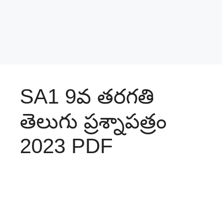
SA1 9వ తరగతి
తెలుగు ప్రశ్నాపత్రం
2023 PDF