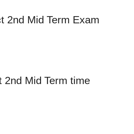
ict 2nd Mid Term Exam
ct 2nd Mid Term time