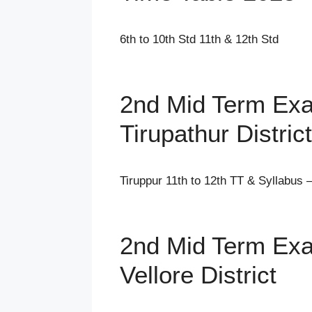
6th to 10th Std 11th & 12th Std
2nd Mid Term Exa
Tirupathur District
Tiruppur 11th to 12th TT & Syllabus 
2nd Mid Term Exa
Vellore District