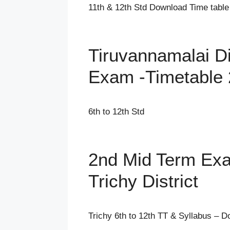
11th & 12th Std Download Time table
Tiruvannamalai Di
Exam -Timetable
6th to 12th Std
2nd Mid Term Exa
Trichy District
Trichy 6th to 12th TT & Syllabus – 