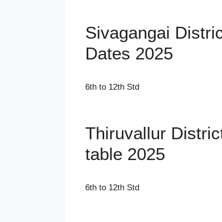
Sivagangai Distr
Dates 2025
6th to 12th Std
Thiruvallur Distri
table 2025
6th to 12th Std