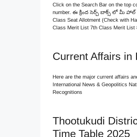
Click on the Search Bar on the top co
number. ఈ క్రింద సెర్చ్ బాక్స్ లో మీ హ
Class Seat Allotment (Check with Hall 
Class Merit List 7th Class Merit Lis
Current Affairs in
Here are the major current affairs a
International News & Geopolitics N
Recognitions
Thootukudi Distr
Time Table 2025