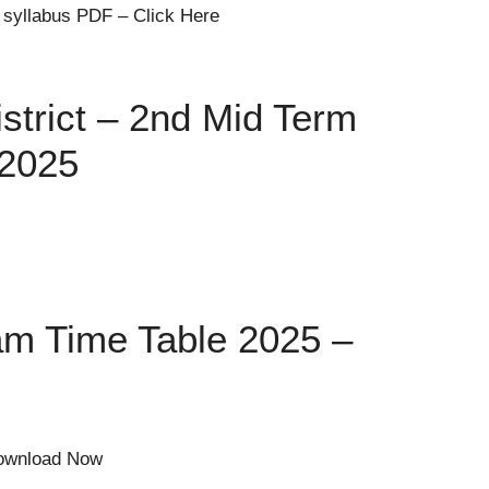
 syllabus PDF – Click Here
strict – 2nd Mid Term
 2025
m Time Table 2025 –
Download Now